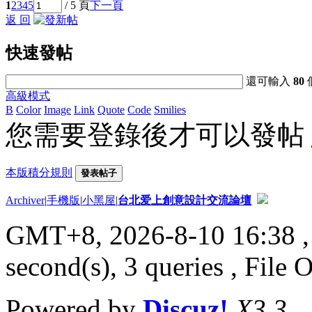
1
2
3
4
5
/ 5 頁
下一頁
返 回
快速發帖
還可輸入
80
高級模式
B
Color
Image
Link
Quote
Code
Smilies
您需要登錄後才可以發帖
本版積分規則
發表帖子
Archiver
|
手機版
|
小黑屋
|
台北爱上創意設計交流論壇
GMT+8, 2026-8-10 16:38
,
second(s), 3 queries , File 
Powered by
Discuz!
X3.3