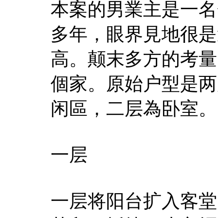
本案的男業主是一名
多年，眼界見地很是
高。颠末多方的考量
個家。原始户型是两
闲區，二层為卧室。
一层
一层将阳台扩入客堂