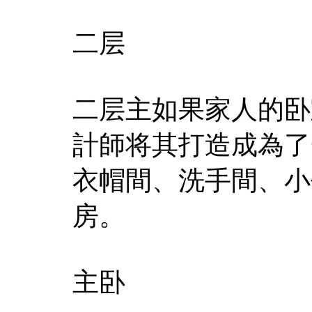
二层
二层主如果家人的卧
計師将其打造成為了
衣帽間、洗手間、小
房。
主卧