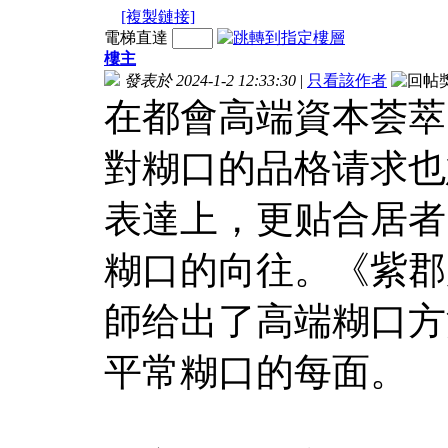
[複製鏈接]
電梯直達
樓主
發表於 2024-1-2 12:33:30
|
只看該作者
在都會高端資本荟萃
對糊口的品格请求也
表達上，更贴合居者
糊口的向往。《紫郡
師给出了高端糊口方
平常糊口的每面。