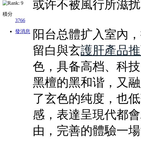
或许不被風行所滋扰
積分
3766
阳台总體扩入室內，
發消息
留白與玄
護肝產品推
色，具备高档、科技
黑檀的黑和谐，又融
了玄色的纯度，也低
感，表達呈現代都會
由，完善的體驗一場