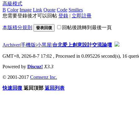
高級模式
B
Color
Image
Link
Quote
Code
Smilies
您需要登錄後才可以回帖
登錄
|
立即註冊
本版積分規則
回帖後跳轉到最後一頁
發表回復
Archiver
|
手機版
|
小黑屋
|
台北爱上創意設計交流論壇
GMT+8, 2026-8-7 17:02
, Processed in 0.095226 second(s), 16 querie
Powered by
Discuz!
X3.3
© 2001-2017
Comsenz Inc.
快速回復
返回頂部
返回列表