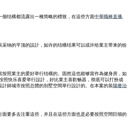
一個结構都流露出一種简略的標致，在這些方面
中華職棒直播
,
辰采纳的平顶的設計，如许的结構结果可以或许给業主带来的纷
當按照業主的爱好举行结構的。固然這也能够當作為健身房，如
以按照快乐喜爱举行設計，好比業主喜歡畅器，彻底可以打扮成
設計師城市按照总體的别墅空間举行設計的。在本案的装
陽痿治
方面要多去注重這些，并且在這些方面也是必要按照空間巨细的