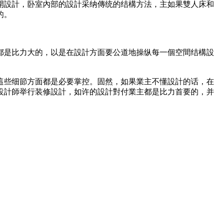
開設計，卧室內部的設計采纳傳统的结構方法，主如果雙人床和
的。
都是比力大的，以是在設計方面要公道地操纵每一個空間结構設
這些细節方面都是必要掌控。固然，如果業主不懂設計的话，在
設計師举行装修設計，如许的設計對付業主都是比力首要的，并