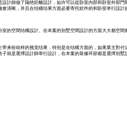
是設計師做了隔绝距離設計，如许可以從卧室內部和卧室外部門
领會清晰，并且在结構结果方面必要寄托软件的和卧室举行設計
卧室的空間结構設計。在本案的别墅空間設計的方面大大都空間
主带来纷歧样的视觉结果，特别是在结構方面的，如果業主對付
法子就是選擇設計師举行設計，在本案的装修环節都是選擇别墅