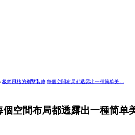
›
极简風格的别墅装修,每個空間布局都透露出一種简单美 ...
每個空間布局都透露出一種简单