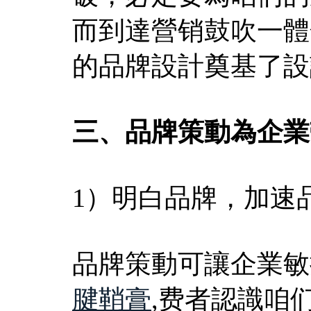
而到達營销鼓吹一體
的品牌設計奠基了設
三、品牌策動為企業
1）明白品牌，加速
品牌策動可讓企業敏
腱鞘膏
,费者認識咱