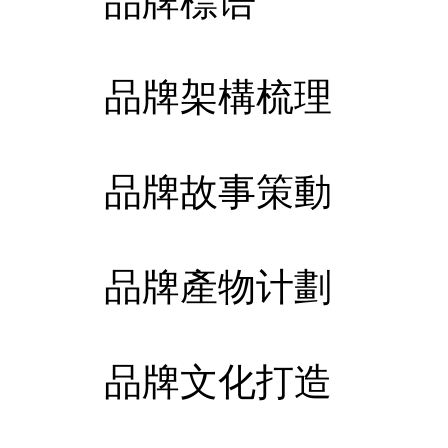
品牌標语 企
品牌架構梳理 
品牌故事策動 
品牌產物计劃 
品牌文化打造 