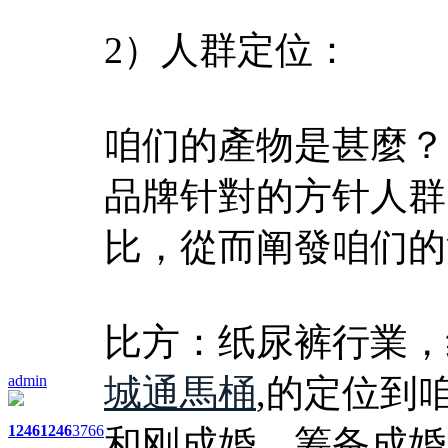
2）人群定位：
咱们的產物是甚麼？
品牌针對的方针人群
比，從而阐發咱们的
比方：纸尿裤行業，
admin
城通馬桶
,的定位到
1246
1246
3766
和刚成婚，筹备成婚