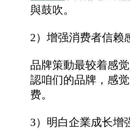
與鼓吹。
2）增强消费者信赖
品牌策動最较着感觉
認咱们的品牌，感觉
费。
3）明白企業成长增