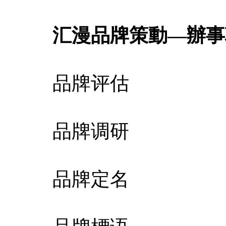
汇漫品牌策動—辦事
品牌评估 视
品牌调研 品
品牌定名 產