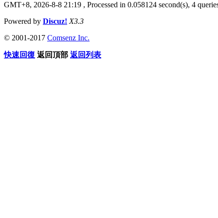
GMT+8, 2026-8-8 21:19
, Processed in 0.058124 second(s), 4 queries
Powered by
Discuz!
X3.3
© 2001-2017
Comsenz Inc.
快速回復
返回頂部
返回列表