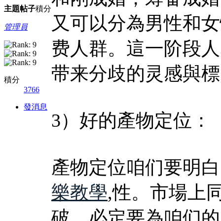
主題
帖子
積分
又可以分為男性和女
管理員
费人群。這一阶段人
带来分歧的灵感與標
積分
3766
發消息
3）好的產物定位：
產物定位咱们要明白
樂教學
,性。市場上
破，必定要為咱们的