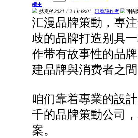
樓主
發表於 2024-1-2 14:49:01
|
只看該作者
汇漫品牌策動，專注
歧的品牌打造别具一
作带有故事性的品牌
建品牌與消费者之間
咱们靠着專業的設計
千的品牌策動公司，
案。