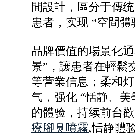
間設計，區分于傳统
患者，实现 “空間體验
品牌價值的場景化通
景”，讓患者在輕鬆交
等营業信息；柔和灯
气，强化 “恬静、美
的體验，持续前台歡迎
療腳臭噴霧
,恬静體