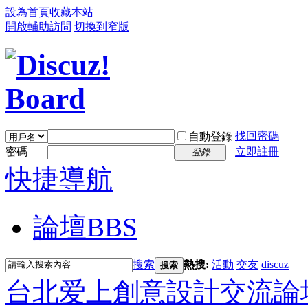
設為首頁
收藏本站
開啟輔助訪問
切換到窄版
找回密碼
自動登錄
密碼
立即註冊
登錄
快捷導航
論壇
BBS
搜索
熱搜:
活動
交友
discuz
搜索
台北爱上創意設計交流論