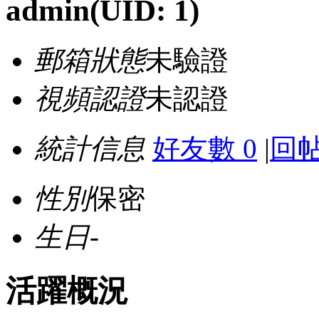
admin
(UID: 1)
郵箱狀態
未驗證
視頻認證
未認證
統計信息
好友數 0
|
回帖
性別
保密
生日
-
活躍概況