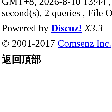
GMT+8, 2026-8-10 13:44
,
second(s), 2 queries , File 
Powered by
Discuz!
X3.3
© 2001-2017
Comsenz Inc.
返回頂部