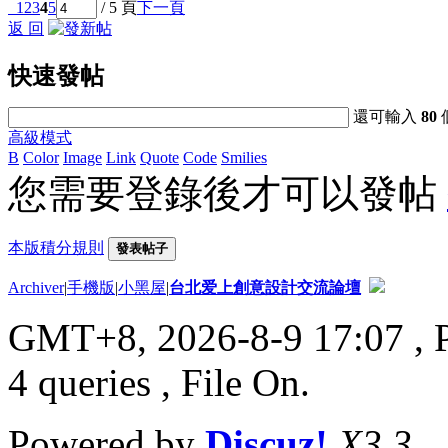
1
2
3
4
5
/ 5 頁
下一頁
返 回
快速發帖
還可輸入
80
高級模式
B
Color
Image
Link
Quote
Code
Smilies
您需要登錄後才可以發帖
本版積分規則
發表帖子
Archiver
|
手機版
|
小黑屋
|
台北爱上創意設計交流論壇
GMT+8, 2026-8-9 17:07
, 
4 queries , File On.
Powered by
Discuz!
X3.3